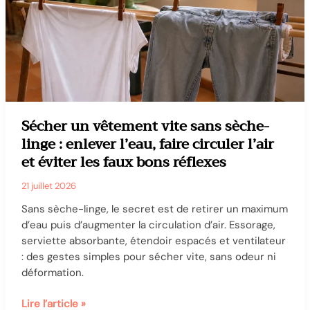
Sécher un vêtement vite sans sèche-
linge : enlever l’eau, faire circuler l’air
et éviter les faux bons réflexes
21 juillet 2026
Sans sèche-linge, le secret est de retirer un maximum
d’eau puis d’augmenter la circulation d’air. Essorage,
serviette absorbante, étendoir espacés et ventilateur
: des gestes simples pour sécher vite, sans odeur ni
déformation.
Sécher
Lire l’article »