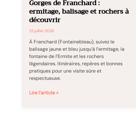
Gorges de Franchard :
ermitage, balisage et rochers à
découvrir
22 juillet 2026
À Franchard (Fontainebleau), suivez le
balisage jaune et bleu jusqu’à l’ermitage, la
fontaine de l’Ermite et les rochers
légendaires. Itinéraires, repères et bonnes
pratiques pour une visite sûre et
respectueuse.
Gorges
Lire l’article »
de
Franchard
:
ermitage,
balisage