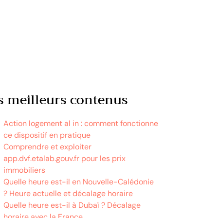
s meilleurs contenus
Action logement al in : comment fonctionne
ce dispositif en pratique
Comprendre et exploiter
app.dvf.etalab.gouv.fr pour les prix
immobiliers
Quelle heure est-il en Nouvelle-Calédonie
? Heure actuelle et décalage horaire
Quelle heure est-il à Dubaï ? Décalage
horaire avec la France