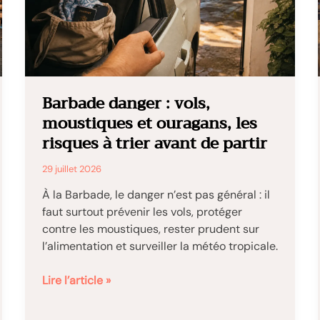
et
services
utiles
Barbade danger : vols,
moustiques et ouragans, les
risques à trier avant de partir
29 juillet 2026
À la Barbade, le danger n’est pas général : il
faut surtout prévenir les vols, protéger
contre les moustiques, rester prudent sur
l’alimentation et surveiller la météo tropicale.
Barbade
Lire l’article »
danger
: