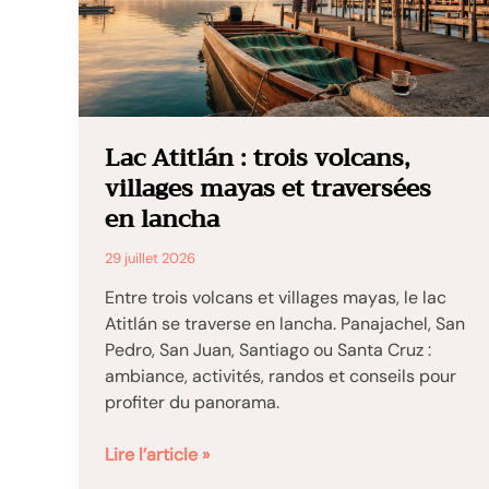
Lac Atitlán : trois volcans,
villages mayas et traversées
en lancha
29 juillet 2026
Entre trois volcans et villages mayas, le lac
Atitlán se traverse en lancha. Panajachel, San
Pedro, San Juan, Santiago ou Santa Cruz :
ambiance, activités, randos et conseils pour
profiter du panorama.
Lac
Lire l’article »
Atitlán