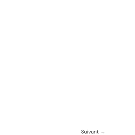
Suivant
→