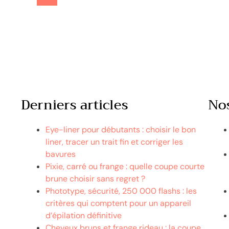
Derniers articles
No
Eye-liner pour débutants : choisir le bon
liner, tracer un trait fin et corriger les
bavures
Pixie, carré ou frange : quelle coupe courte
brune choisir sans regret ?
Phototype, sécurité, 250 000 flashs : les
critères qui comptent pour un appareil
d’épilation définitive
Cheveux bruns et frange rideau : la coupe