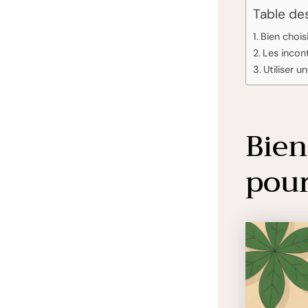
Table de
Bien chois
Les incont
Utiliser u
Bien
pour