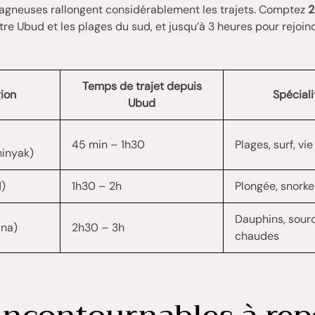
agneuses rallongent considérablement les trajets. Comptez
2
re Ubud et les plages du sud, et jusqu’à 3 heures pour rejoin
Temps de trajet depuis
ion
Spéciali
Ubud
45 min – 1h30
Plages, surf, vi
inyak)
)
1h30 – 2h
Plongée, snorke
Dauphins, sour
ina)
2h30 – 3h
chaudes