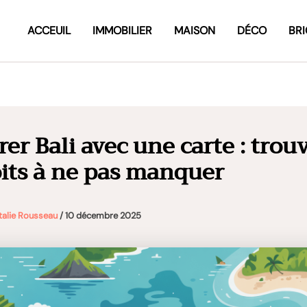
ACCEUIL
IMMOBILIER
MAISON
DÉCO
BR
er Bali avec une carte : trouv
its à ne pas manquer
talie Rousseau
/
10 décembre 2025