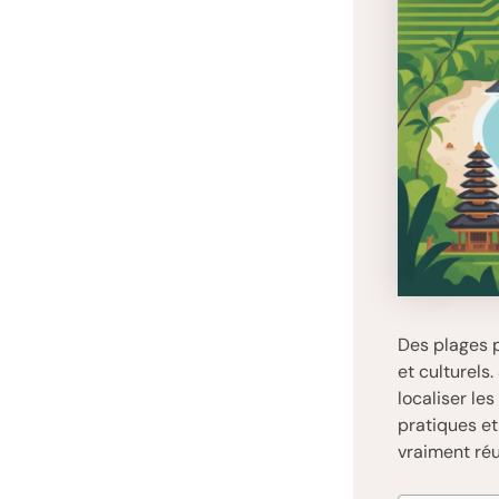
Des plages p
et culturels.
localiser le
pratiques et
vraiment réu