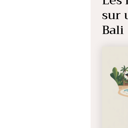
Les 
sur 
Bali