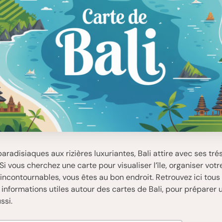
aradisiaques aux rizières luxuriantes, Bali attire avec ses tré
 Si vous cherchez une carte pour visualiser l’île, organiser votr
s incontournables, vous êtes au bon endroit. Retrouvez ici tous 
 informations utiles autour des cartes de Bali, pour préparer
ssi.