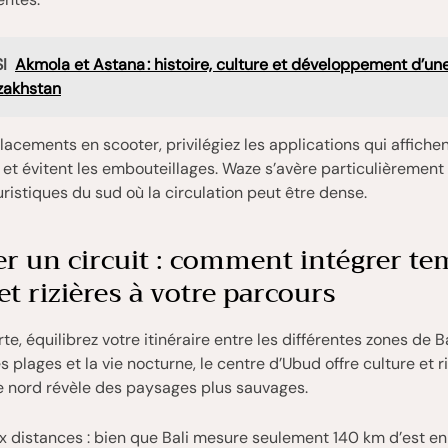
I
Akmola et Astana : histoire, culture et développement d’un
zakhstan
lacements en scooter, privilégiez les applications qui affiche
et évitent les embouteillages. Waze s’avère particulièrement 
uristiques du sud où la circulation peut être dense.
er un circuit : comment intégrer te
et rizières à votre parcours
e, équilibrez votre itinéraire entre les différentes zones de Ba
 plages et la vie nocturne, le centre d’Ubud offre culture et ri
e nord révèle des paysages plus sauvages.
x distances : bien que Bali mesure seulement 140 km d’est en 