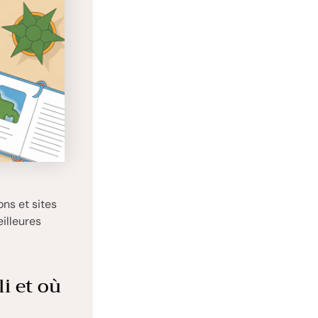
ons et sites
illeures
i et où