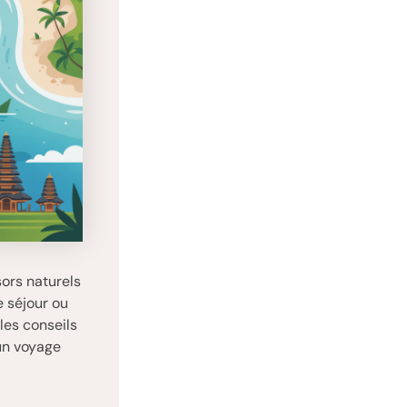
sors naturels
e séjour ou
les conseils
 un voyage