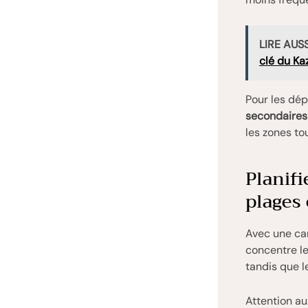
LIRE AUSS
clé du Ka
Pour les dép
secondaires
les zones to
Planifi
plages 
Avec une cart
concentre les
tandis que l
Attention au