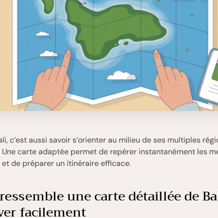
i, c’est aussi savoir s’orienter au milieu de ses multiples régi
. Une carte adaptée permet de repérer instantanément les me
 et de préparer un itinéraire efficace.
ressemble une carte détaillée de Bal
ver facilement