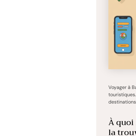
Voyager à Bal
touristiques
destinations
À quoi 
la trou