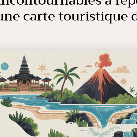
incontournables à rep
une carte touristique 