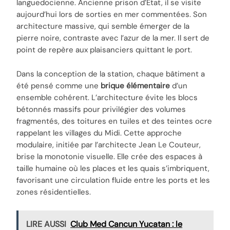
languedocienne. Ancienne prison d’État, il se visite
aujourd’hui lors de sorties en mer commentées. Son
architecture massive, qui semble émerger de la
pierre noire, contraste avec l’azur de la mer. Il sert de
point de repère aux plaisanciers quittant le port.
Dans la conception de la station, chaque bâtiment a
été pensé comme une
brique élémentaire
d’un
ensemble cohérent. L’architecture évite les blocs
bétonnés massifs pour privilégier des volumes
fragmentés, des toitures en tuiles et des teintes ocre
rappelant les villages du Midi. Cette approche
modulaire, initiée par l’architecte Jean Le Couteur,
brise la monotonie visuelle. Elle crée des espaces à
taille humaine où les places et les quais s’imbriquent,
favorisant une circulation fluide entre les ports et les
zones résidentielles.
LIRE AUSSI
Club Med Cancun Yucatan : le