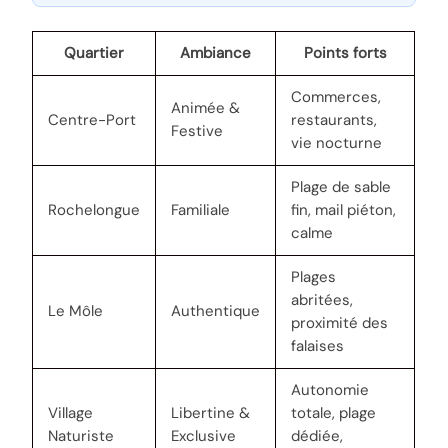
Quartier
Ambiance
Points forts
Commerces,
Animée &
Centre-Port
restaurants,
Festive
vie nocturne
Plage de sable
Rochelongue
Familiale
fin, mail piéton,
calme
Plages
abritées,
Le Môle
Authentique
proximité des
falaises
Autonomie
Village
Libertine &
totale, plage
Naturiste
Exclusive
dédiée,