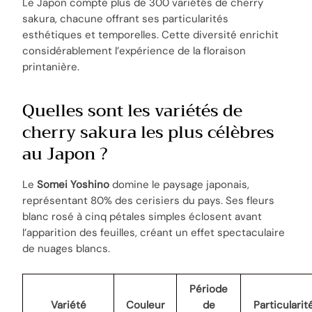
Le Japon compte plus de 300 variétés de cherry
sakura, chacune offrant ses particularités
esthétiques et temporelles. Cette diversité enrichit
considérablement l’expérience de la floraison
printanière.
Quelles sont les variétés de
cherry sakura les plus célèbres
au Japon ?
Le
Somei Yoshino
domine le paysage japonais,
représentant 80% des cerisiers du pays. Ses fleurs
blanc rosé à cinq pétales simples éclosent avant
l’apparition des feuilles, créant un effet spectaculaire
de nuages blancs.
Période
Variété
Couleur
de
Particularit