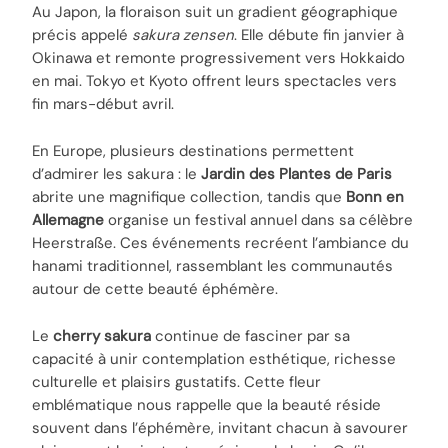
Au Japon, la floraison suit un gradient géographique
précis appelé
sakura zensen
. Elle débute fin janvier à
Okinawa et remonte progressivement vers Hokkaido
en mai. Tokyo et Kyoto offrent leurs spectacles vers
fin mars-début avril.
En Europe, plusieurs destinations permettent
d’admirer les sakura : le
Jardin des Plantes de Paris
abrite une magnifique collection, tandis que
Bonn en
Allemagne
organise un festival annuel dans sa célèbre
Heerstraße. Ces événements recréent l’ambiance du
hanami traditionnel, rassemblant les communautés
autour de cette beauté éphémère.
Le
cherry sakura
continue de fasciner par sa
capacité à unir contemplation esthétique, richesse
culturelle et plaisirs gustatifs. Cette fleur
emblématique nous rappelle que la beauté réside
souvent dans l’éphémère, invitant chacun à savourer