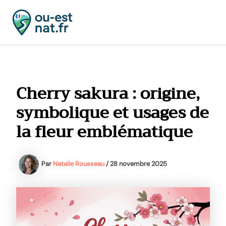
Aller
au
contenu
MAI
MEN
Cherry sakura : origine,
symbolique et usages de
la fleur emblématique
Par
Natalie Rousseau
/
28 novembre 2025