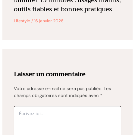
Minuter 15 minutes : usages malins,
outils fiables et bonnes pratiques
Lifestyle
/
16 janvier 2026
Laisser un commentaire
Votre adresse e-mail ne sera pas publiée.
Les
champs obligatoires sont indiqués avec
*
Écrivez
ici…