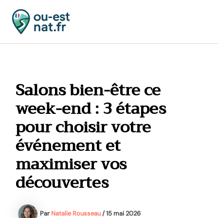
Aller
au
contenu
MAI
MEN
Salons bien-être ce
week-end : 3 étapes
pour choisir votre
événement et
maximiser vos
découvertes
Par
Natalie Rousseau
/
15 mai 2026