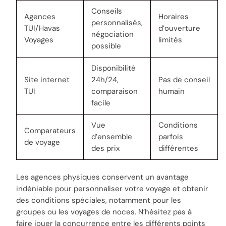
Conseils
Agences
Horaires
personnalisés,
TUI/Havas
d’ouverture
négociation
Voyages
limités
possible
Disponibilité
Site internet
24h/24,
Pas de conseil
TUI
comparaison
humain
facile
Vue
Conditions
Comparateurs
d’ensemble
parfois
de voyage
des prix
différentes
Les agences physiques conservent un avantage
indéniable pour personnaliser votre voyage et obtenir
des conditions spéciales, notamment pour les
groupes ou les voyages de noces. N’hésitez pas à
faire jouer la concurrence entre les différents points