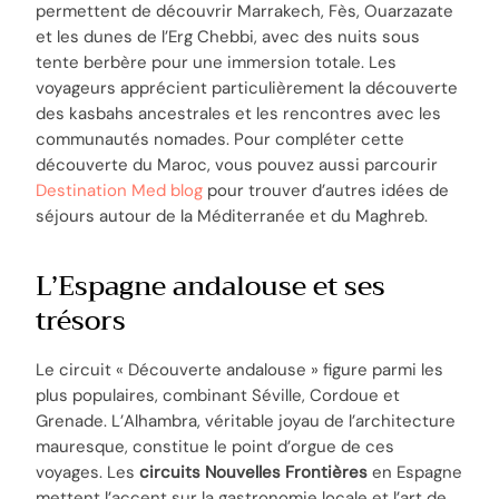
permettent de découvrir Marrakech, Fès, Ouarzazate
et les dunes de l’Erg Chebbi, avec des nuits sous
tente berbère pour une immersion totale. Les
voyageurs apprécient particulièrement la découverte
des kasbahs ancestrales et les rencontres avec les
communautés nomades. Pour compléter cette
découverte du Maroc, vous pouvez aussi parcourir
Destination Med blog
pour trouver d’autres idées de
séjours autour de la Méditerranée et du Maghreb.
L’Espagne andalouse et ses
trésors
Le circuit « Découverte andalouse » figure parmi les
plus populaires, combinant Séville, Cordoue et
Grenade. L’Alhambra, véritable joyau de l’architecture
mauresque, constitue le point d’orgue de ces
voyages. Les
circuits Nouvelles Frontières
en Espagne
mettent l’accent sur la gastronomie locale et l’art de