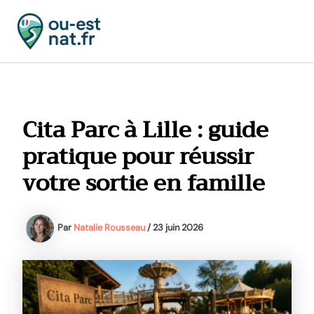
Aller
au
contenu
MAI
MEN
Cita Parc à Lille : guide
pratique pour réussir
votre sortie en famille
Par
Natalie Rousseau
/
23 juin 2026