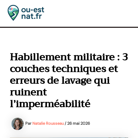
Aller
au
contenu
MAI
MEN
Habillement militaire : 3
couches techniques et
erreurs de lavage qui
ruinent
l’imperméabilité
Par
Natalie Rousseau
/
26 mai 2026