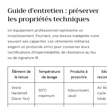
Guide d’entretien : préserver
les propriétés techniques
Un équipement professionnel représente un
investissement. Pourtant, une lessive inadaptée ruine
souvent ses capacités. Les vêtements militaires
exigent un protocole strict pour conserver leurs
certifications d’imperméabilité, de résistance au feu
ou de signature IR.
Élément de
Température
Produits à
Sé
la tenue
de lavage
proscrire
reco
Veste
Air li
30°C
Adoucissant,
Hardshell
cycle
maximum
Javel
(Gore-Tex)
tiède