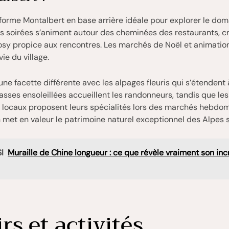
sforme Montalbert en base arrière idéale pour explorer le do
es soirées s’animent autour des cheminées des restaurants, c
sy propice aux rencontres. Les marchés de Noël et animation
ie du village.
 une facette différente avec les alpages fleuris qui s’étendent
rasses ensoleillées accueillent les randonneurs, tandis que les
 locaux proposent leurs spécialités lors des marchés hebdom
 met en valeur le patrimoine naturel exceptionnel des Alpes 
I
Muraille de Chine longueur : ce que révèle vraiment son in
irs et activités