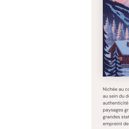
Nichée au cœ
au sein du d
authenticité
paysages gra
grandes sta
empreint de 