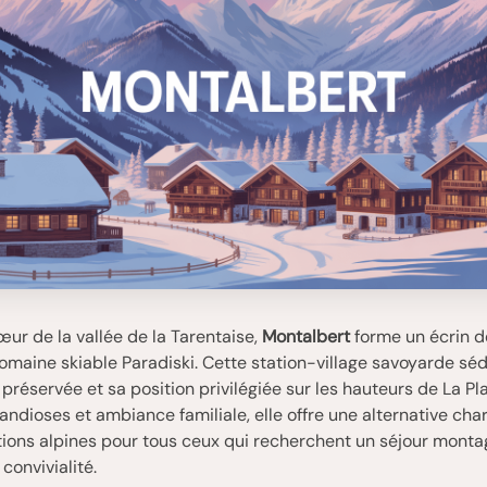
ur de la vallée de la Tarentaise,
Montalbert
forme un écrin de
omaine skiable Paradiski. Cette station-village savoyarde séd
 préservée et sa position privilégiée sur les hauteurs de La Pl
ndioses et ambiance familiale, elle offre une alternative ch
tions alpines pour tous ceux qui recherchent un séjour mont
convivialité.