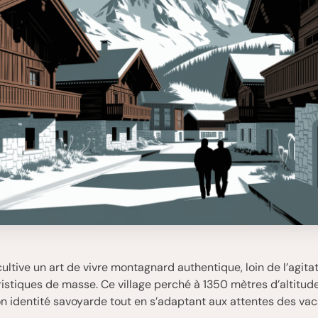
ultive un art de vivre montagnard authentique, loin de l’agita
ristiques de masse. Ce village perché à 1350 mètres d’altitud
n identité savoyarde tout en s’adaptant aux attentes des va