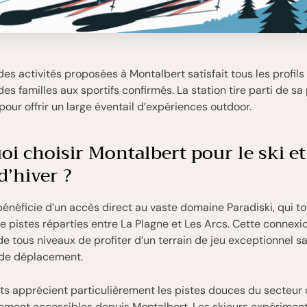
des activités proposées à Montalbert satisfait tous les profils
des familles aux sportifs confirmés. La station tire parti de sa
pour offrir un large éventail d’expériences outdoor.
i choisir Montalbert pour le ski et
d’hiver ?
énéficie d’un accès direct au vaste domaine Paradiski, qui to
e pistes réparties entre La Plagne et Les Arcs. Cette connex
de tous niveaux de profiter d’un terrain de jeu exceptionnel sa
 de déplacement.
ts apprécient particulièrement les pistes douces du secteur
ilement accessibles depuis Montalbert. Les skieurs expérimen