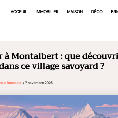
ACCEUIL
IMMOBILIER
MAISON
DÉCO
BR
r à Montalbert : que découvri
 dans ce village savoyard ?
talie Rousseau
/
7 novembre 2025