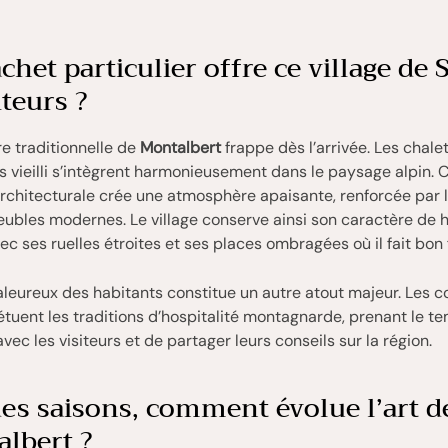
chet particulier offre ce village de 
iteurs ?
re traditionnelle de
Montalbert
frappe dès l’arrivée. Les chale
is vieilli s’intègrent harmonieusement dans le paysage alpin. 
rchitecturale crée une atmosphère apaisante, renforcée par 
ubles modernes. Le village conserve ainsi son caractère de
ec ses ruelles étroites et ses places ombragées où il fait bon 
aleureux des habitants constitue un autre atout majeur. Les
tuent les traditions d’hospitalité montagnarde, prenant le t
vec les visiteurs et de partager leurs conseils sur la région.
des saisons, comment évolue l’art d
albert ?