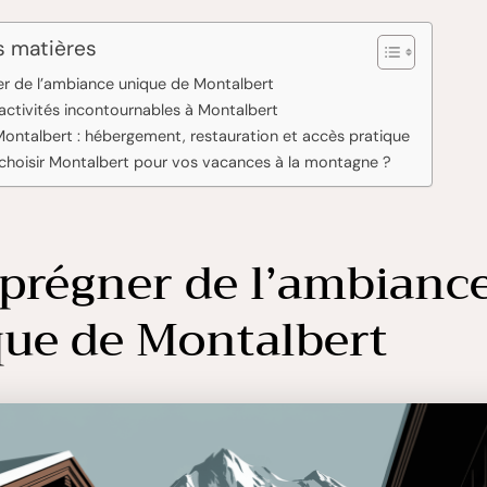
s matières
er de l’ambiance unique de Montalbert
 activités incontournables à Montalbert
Montalbert : hébergement, restauration et accès pratique
choisir Montalbert pour vos vacances à la montagne ?
prégner de l’ambianc
ue de Montalbert