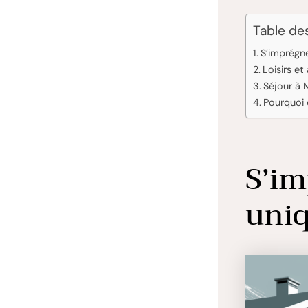
Table de
S’imprégn
Loisirs et
Séjour à 
Pourquoi 
S’im
uniq