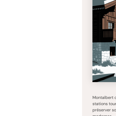
Montalbert c
stations tou
préserver so