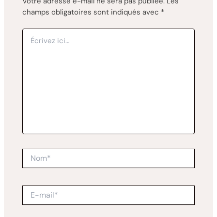
Votre adresse e-mail ne sera pas publiée.
Les
champs obligatoires sont indiqués avec
*
Écrivez
ici…
Nom*
E-
mail*