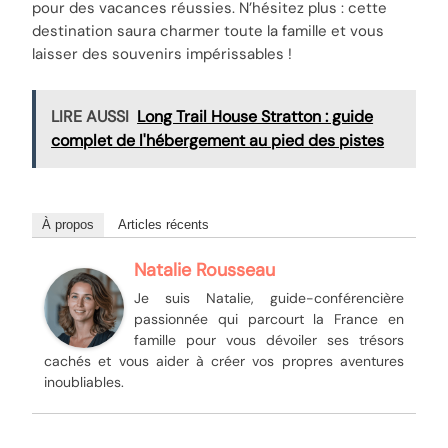
pour des vacances réussies. N’hésitez plus : cette
destination saura charmer toute la famille et vous
laisser des souvenirs impérissables !
LIRE AUSSI
Long Trail House Stratton : guide
complet de l'hébergement au pied des pistes
À propos
Articles récents
Natalie Rousseau
Je suis Natalie, guide-conférencière
passionnée qui parcourt la France en
famille pour vous dévoiler ses trésors
cachés et vous aider à créer vos propres aventures
inoubliables.