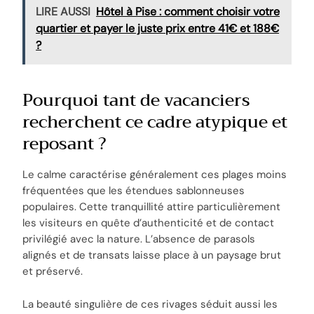
LIRE AUSSI
Hôtel à Pise : comment choisir votre
quartier et payer le juste prix entre 41€ et 188€
?
Pourquoi tant de vacanciers
recherchent ce cadre atypique et
reposant ?
Le calme caractérise généralement ces plages moins
fréquentées que les étendues sablonneuses
populaires. Cette tranquillité attire particulièrement
les visiteurs en quête d’authenticité et de contact
privilégié avec la nature. L’absence de parasols
alignés et de transats laisse place à un paysage brut
et préservé.
La beauté singulière de ces rivages séduit aussi les