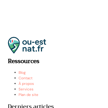
Ressources
Blog
Contact
À propos
Services
Plan de site
Derniers articles