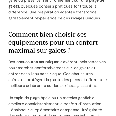
gêne ou préserver l’environnement sur une
plage de
galets
, quelques conseils pratiques font toute la
différence. Une préparation adaptée transforme
agréablement l’expérience de ces rivages uniques.
Comment bien choisir ses
équipements pour un confort
maximal sur galets ?
Des
chaussures aquatiques
s’avèrent indispensables
pour marcher confortablement sur les galets et
entrer dans l’eau sans risque. Ces chaussures
spéciales protègent la plante des pieds et offrent une
meilleure adhérence sur les surfaces glissantes.
Un
tapis de plage épais
ou un matelas gonflable
améliore considérablement le confort d’installation.
L’épaisseur supplémentaire compense l’irrégularité
des galets et permet de se reposer agréablement.