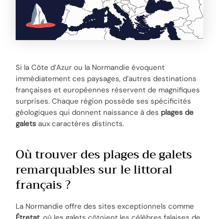
Si la Côte d’Azur ou la Normandie évoquent
immédiatement ces paysages, d’autres destinations
françaises et européennes réservent de magnifiques
surprises. Chaque région possède ses spécificités
géologiques qui donnent naissance à des
plages de
galets
aux caractères distincts.
Où trouver des plages de galets
remarquables sur le littoral
français ?
La Normandie offre des sites exceptionnels comme
Étretat
, où les galets côtoient les célèbres falaises de