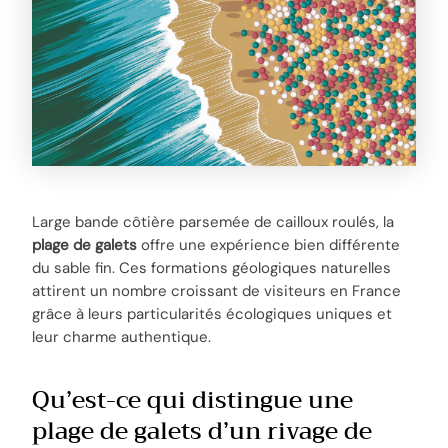
Large bande côtière parsemée de cailloux roulés, la
plage de galets
offre une expérience bien différente
du sable fin. Ces formations géologiques naturelles
attirent un nombre croissant de visiteurs en France
grâce à leurs particularités écologiques uniques et
leur charme authentique.
Qu’est-ce qui distingue une
plage de galets d’un rivage de