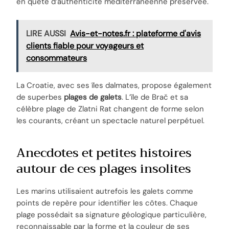
en quête d’authenticité méditerranéenne préservée.
LIRE AUSSI
Avis-et-notes.fr : plateforme d'avis
clients fiable pour voyageurs et
consommateurs
La Croatie, avec ses îles dalmates, propose également
de superbes
plages de galets
. L’île de Brač et sa
célèbre plage de Zlatni Rat changent de forme selon
les courants, créant un spectacle naturel perpétuel.
Anecdotes et petites histoires
autour de ces plages insolites
Les marins utilisaient autrefois les galets comme
points de repère pour identifier les côtes. Chaque
plage possédait sa signature géologique particulière,
reconnaissable par la forme et la couleur de ses