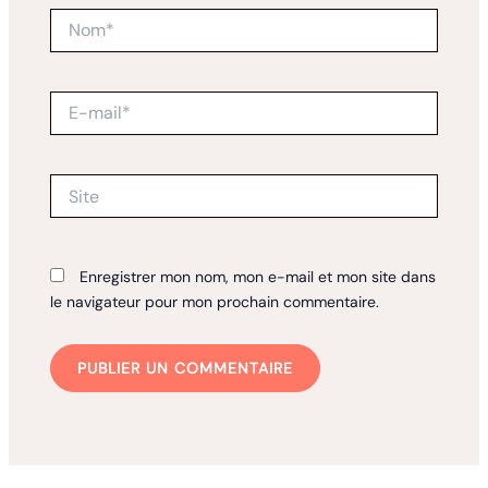
Nom*
E-
mail*
Site
Enregistrer mon nom, mon e-mail et mon site dans
le navigateur pour mon prochain commentaire.