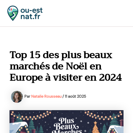
Aller
au
contenu
MAI
MEN
Top 15 des plus beaux
marchés de Noël en
Europe à visiter en 2024
Par
Natalie Rousseau
/
11 août 2025