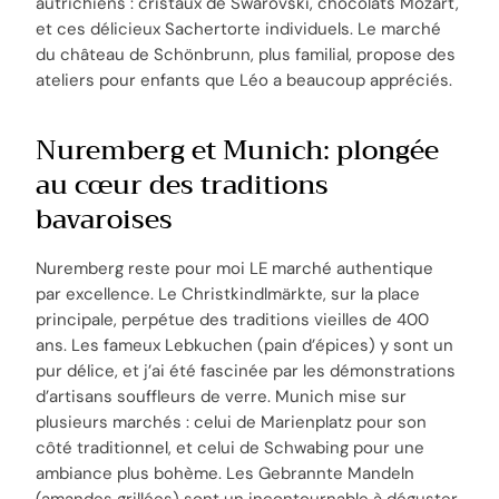
autrichiens : cristaux de Swarovski, chocolats Mozart,
et ces délicieux Sachertorte individuels. Le marché
du château de Schönbrunn, plus familial, propose des
ateliers pour enfants que Léo a beaucoup appréciés.
Nuremberg et Munich: plongée
au cœur des traditions
bavaroises
Nuremberg reste pour moi LE marché authentique
par excellence. Le Christkindlmärkte, sur la place
principale, perpétue des traditions vieilles de 400
ans. Les fameux Lebkuchen (pain d’épices) y sont un
pur délice, et j’ai été fascinée par les démonstrations
d’artisans souffleurs de verre. Munich mise sur
plusieurs marchés : celui de Marienplatz pour son
côté traditionnel, et celui de Schwabing pour une
ambiance plus bohème. Les Gebrannte Mandeln
(amandes grillées) sont un incontournable à déguster