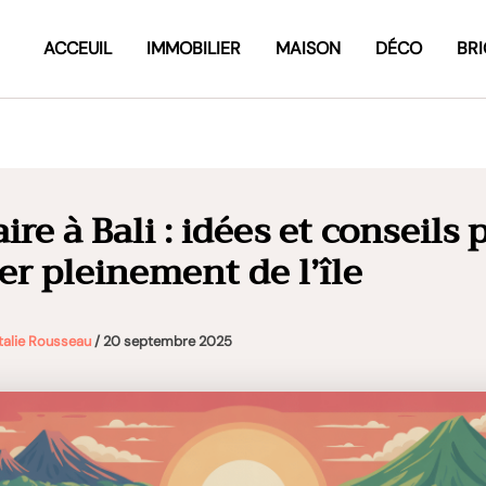
ACCEUIL
IMMOBILIER
MAISON
DÉCO
BR
ire à Bali : idées et conseils 
ter pleinement de l’île
talie Rousseau
/
20 septembre 2025