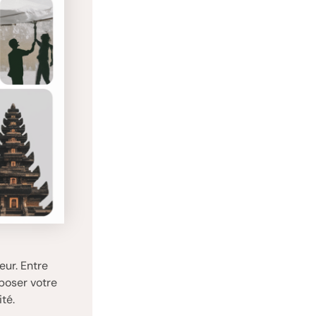
eur. Entre
poser votre
té.