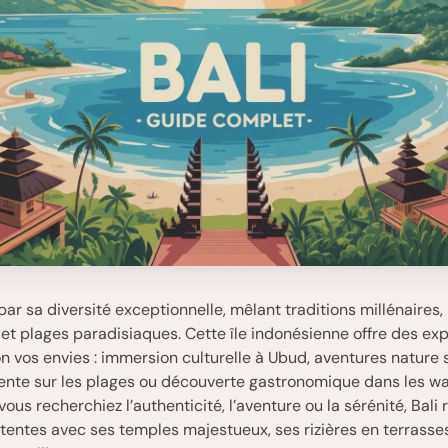
 par sa diversité exceptionnelle, mêlant traditions millénaires
et plages paradisiaques. Cette île indonésienne offre des ex
n vos envies : immersion culturelle à Ubud, aventures nature s
tente sur les plages ou découverte gastronomique dans les w
vous recherchiez l’authenticité, l’aventure ou la sérénité, Bali
ttentes avec ses temples majestueux, ses rizières en terrasse