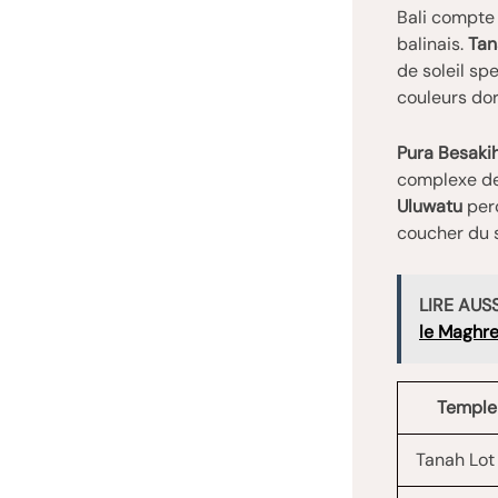
Bali compte 
balinais.
Tan
de soleil spe
couleurs dor
Pura Besaki
complexe de 
Uluwatu
perc
coucher du 
LIRE AUSS
le Maghr
Temple
Tanah Lot