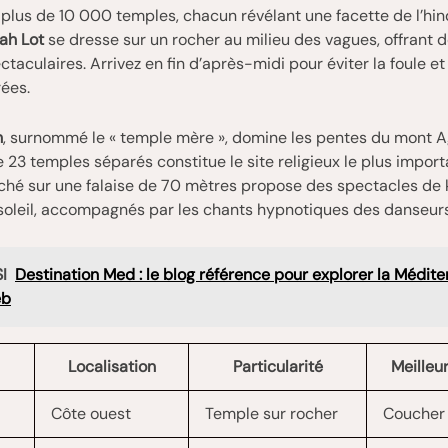
plus de 10 000 temples, chacun révélant une facette de l’hi
ah Lot
se dresse sur un rocher au milieu des vagues, offrant 
ctaculaires. Arrivez en fin d’après-midi pour éviter la foule et
ées.
h
, surnommé le « temple mère », domine les pentes du mont 
23 temples séparés constitue le site religieux le plus importan
hé sur une falaise de 70 mètres propose des spectacles de 
soleil, accompagnés par les chants hypnotiques des danseurs
I
Destination Med : le blog référence pour explorer la Médite
eb
Localisation
Particularité
Meille
Côte ouest
Temple sur rocher
Coucher 