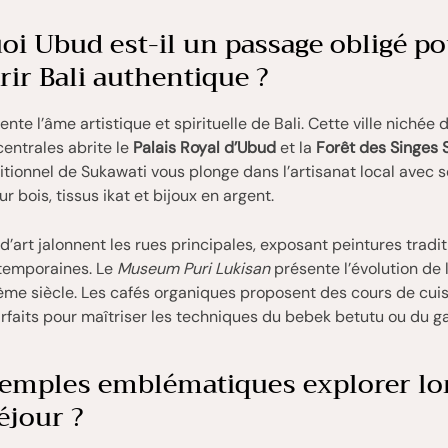
oi Ubud est-il un passage obligé p
ir Bali authentique ?
nte l’âme artistique et spirituelle de Bali. Cette ville nichée 
entrales abrite le
Palais Royal d’Ubud
et la
Forêt des Singes 
tionnel de Sukawati vous plonge dans l’artisanat local avec 
r bois, tissus ikat et bijoux en argent.
 d’art jalonnent les rues principales, exposant peintures tradit
temporaines. Le
Museum Puri Lukisan
présente l’évolution de l
ème siècle. Les cafés organiques proposent des cours de cui
arfaits pour maîtriser les techniques du bebek betutu ou du 
temples emblématiques explorer lo
éjour ?