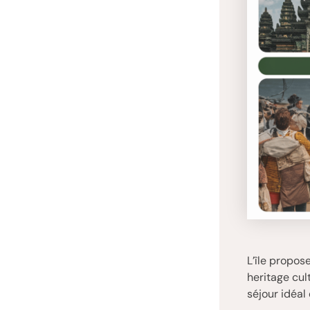
L’île propos
heritage cul
séjour idéal