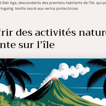
ali Aga, descendants des premiers habitants de l’île, qui p
ringsing, textile sacré aux vertus protectrices.
frir des activités natur
nte sur l’île