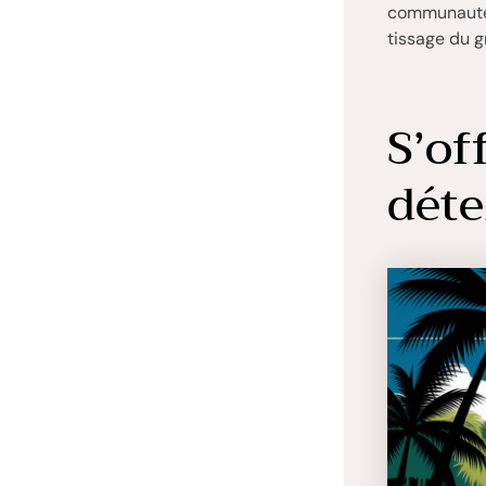
communauté B
tissage du g
S’of
déte