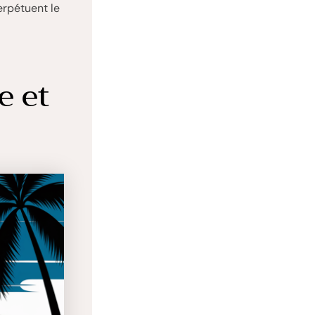
erpétuent le
e et