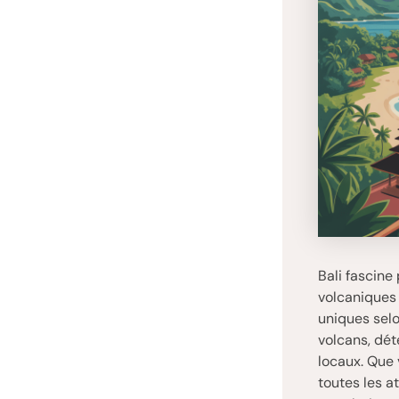
Bali fascine
volcaniques 
uniques selo
volcans, dé
locaux. Que 
toutes les a