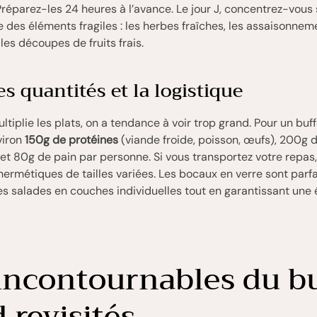
réparez-les 24 heures à l’avance. Le jour J, concentrez-vous 
 des éléments fragiles : les herbes fraîches, les assaisonnem
les découpes de fruits frais.
es quantités et la logistique
ltiplie les plats, on a tendance à voir trop grand. Pour un buff
viron
150g de protéines
(viande froide, poisson, œufs), 200g 
et 80g de pain par personne. Si vous transportez votre repas, 
ermétiques de tailles variées. Les bocaux en verre sont parfa
s salades en couches individuelles tout en garantissant une
incontournables du bu
d revisités