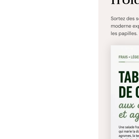
Sortez des s
moderne exp
les papilles.