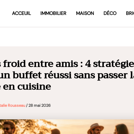
ACCEUIL
IMMOBILIER
MAISON
DÉCO
BR
froid entre amis : 4 stratégi
un buffet réussi sans passer l
e en cuisine
talie Rousseau
/
28 mai 2026