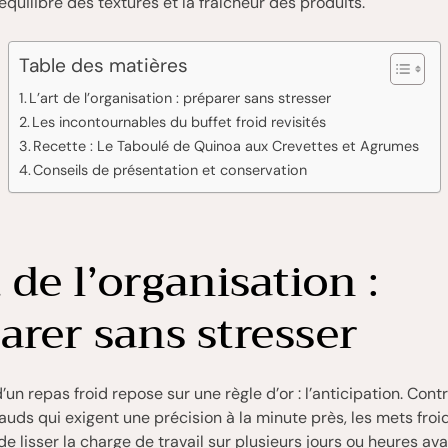
’équilibre des textures et la fraîcheur des produits.
Table des matières
L’art de l’organisation : préparer sans stresser
Les incontournables du buffet froid revisités
Recette : Le Taboulé de Quinoa aux Crevettes et Agrumes
Conseils de présentation et conservation
t de l’organisation :
arer sans stresser
d’un repas froid repose sur une règle d’or : l’anticipation. Con
auds qui exigent une précision à la minute près, les mets froi
e lisser la charge de travail sur plusieurs jours ou heures avan