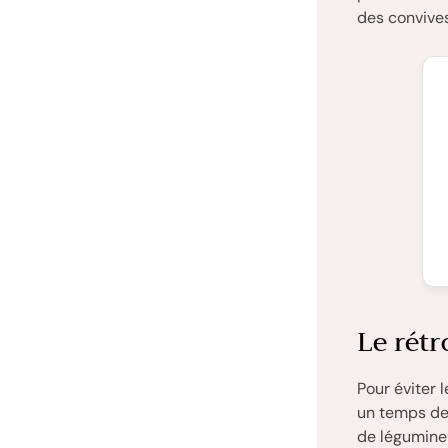
des convives
Le rétr
Pour éviter 
un temps de 
de légumineu