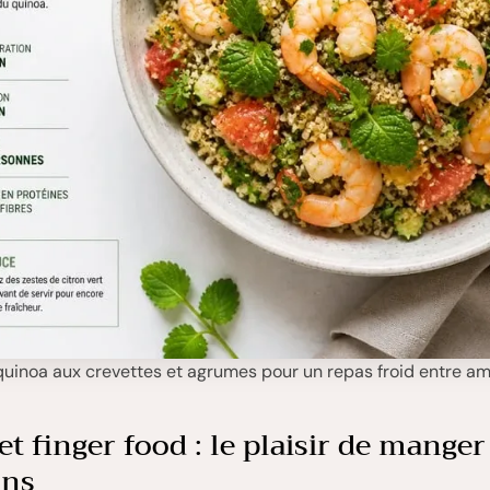
uinoa aux crevettes et agrumes pour un repas froid entre am
t finger food : le plaisir de manger
ins