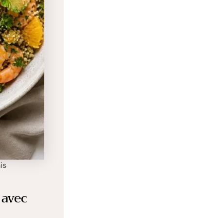
is
 avec