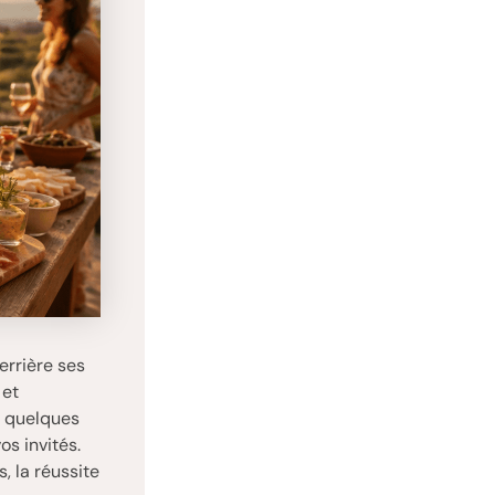
errière ses
 et
s quelques
os invités.
, la réussite