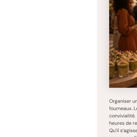
Organiser un
fourneaux. L
convivialité
heures de re
Qu’il s’agis