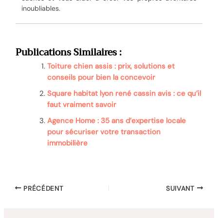
inoubliables.
Publications Similaires :
Toiture chien assis : prix, solutions et
conseils pour bien la concevoir
Square habitat lyon rené cassin avis : ce qu’il
faut vraiment savoir
Agence Home : 35 ans d’expertise locale
pour sécuriser votre transaction
immobilière
PRÉCÉDENT
SUIVANT