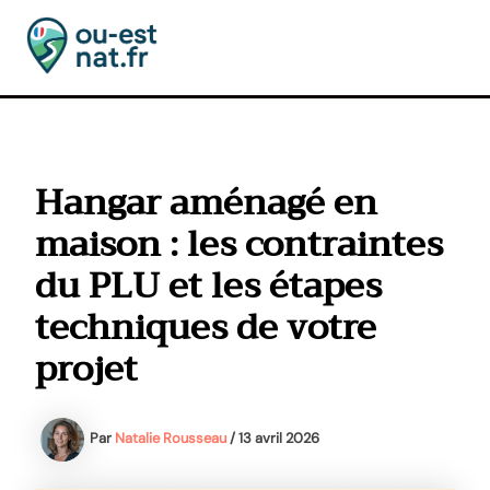
Aller
au
contenu
MAI
MEN
Hangar aménagé en
maison : les contraintes
du PLU et les étapes
techniques de votre
projet
Par
Natalie Rousseau
/
13 avril 2026