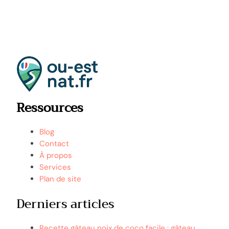
Ressources
Blog
Contact
À propos
Services
Plan de site
Derniers articles
Recette gâteau noix de coco facile : gâteau