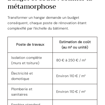
métamorphose
Transformer un hangar demande un budget
conséquent, chaque poste de rénovation étant
complexifié par l’échelle du bâtiment.
Estimation de coût
Poste de travaux
(au m² ou unité)
Isolation complète
80 € à 250 € / m²
(murs et toiture)
Électricité et
Environ 110 € / m²
domotique
Plomberie et
Environ 110 € / m²
sanitaires
Fenêtre standard