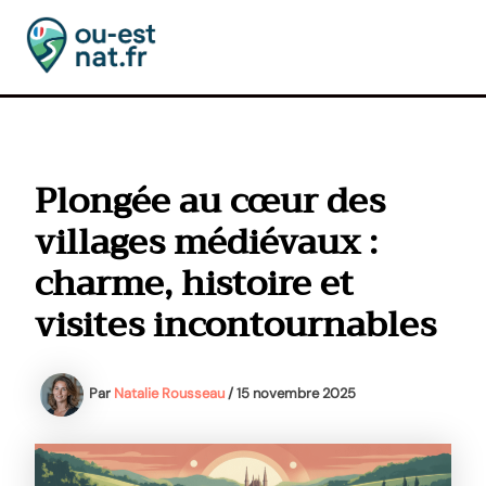
Aller
au
contenu
MAI
MEN
Plongée au cœur des
villages médiévaux :
charme, histoire et
visites incontournables
Par
Natalie Rousseau
/
15 novembre 2025