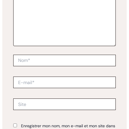
Nom*
E-
mail*
Site
Enregistrer mon nom, mon e-mail et mon site dans