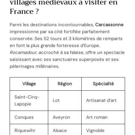
villages médiévaux à visiter en
France ?
Parmi les destinations incontournables,
Carcassonne
impressionne par sa cité fortifiée parfaitement
conservée. Ses 52 tours et 3 kilomètres de remparts
en font la plus grande forteresse d’Europe.
Rocamadour
, accroché à sa falaise, offre un spectacle
saisissant avec ses sanctuaires superposés et ses
pèlerinages millénaires.
Village
Région
Spécialité
Saint-Cirq-
Lot
Artisanat d’art
Lapopie
Conques
Aveyron
Art roman
Riquewihr
Alsace
Vignoble