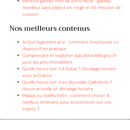
Recette gâteau noix de coco facile : gâteau
moelleux sans blancs en neige et 45 minutes de
cuisson
Nos meilleurs contenus
Action logement al in : comment fonctionne ce
dispositif en pratique
Comprendre et exploiter app.dvf.etalab.gouv.fr
pour les prix immobiliers
Quelle heure est-il à Dubaï ? Décalage horaire
avec la France
Quelle heure est-il en Nouvelle-Calédonie ?
Heure actuelle et décalage horaire
Mappy ou ViaMichelin : comment choisir le
meilleur itinéraire pour économiser sur vos
trajets ?