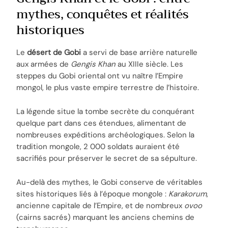
mythes, conquêtes et réalités
historiques
Le
désert de Gobi
a servi de base arrière naturelle
aux armées de
Gengis Khan
au XIIIe siècle. Les
steppes du Gobi oriental ont vu naître l’Empire
mongol, le plus vaste empire terrestre de l’histoire.
La légende situe la tombe secrète du conquérant
quelque part dans ces étendues, alimentant de
nombreuses expéditions archéologiques. Selon la
tradition mongole, 2 000 soldats auraient été
sacrifiés pour préserver le secret de sa sépulture.
Au-delà des mythes, le Gobi conserve de véritables
sites historiques liés à l’époque mongole :
Karakorum
,
ancienne capitale de l’Empire, et de nombreux
ovoo
(cairns sacrés) marquant les anciens chemins de