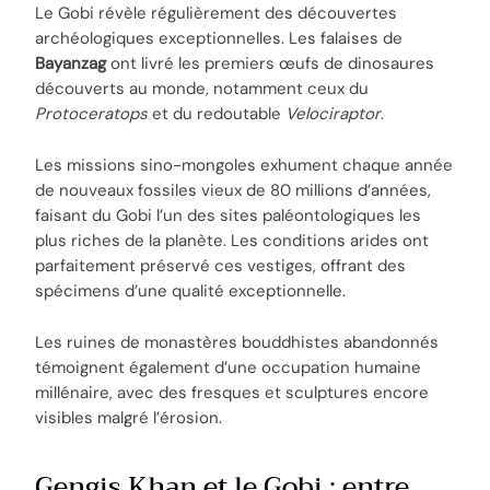
Le Gobi révèle régulièrement des découvertes
archéologiques exceptionnelles. Les falaises de
Bayanzag
ont livré les premiers œufs de dinosaures
découverts au monde, notamment ceux du
Protoceratops
et du redoutable
Velociraptor
.
Les missions sino-mongoles exhument chaque année
de nouveaux fossiles vieux de 80 millions d’années,
faisant du Gobi l’un des sites paléontologiques les
plus riches de la planète. Les conditions arides ont
parfaitement préservé ces vestiges, offrant des
spécimens d’une qualité exceptionnelle.
Les ruines de monastères bouddhistes abandonnés
témoignent également d’une occupation humaine
millénaire, avec des fresques et sculptures encore
visibles malgré l’érosion.
Gengis Khan et le Gobi : entre