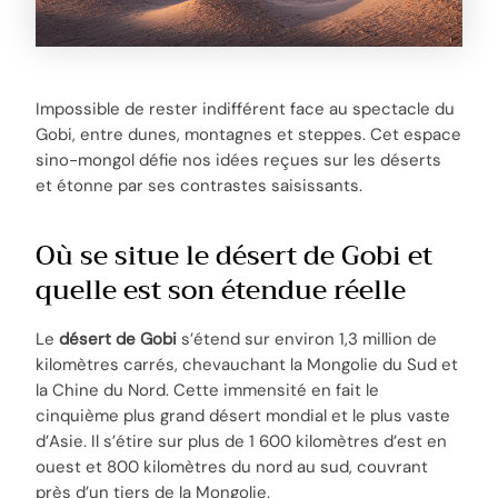
Impossible de rester indifférent face au spectacle du
Gobi, entre dunes, montagnes et steppes. Cet espace
sino-mongol défie nos idées reçues sur les déserts
et étonne par ses contrastes saisissants.
Où se situe le désert de Gobi et
quelle est son étendue réelle
Le
désert de Gobi
s’étend sur environ 1,3 million de
kilomètres carrés, chevauchant la Mongolie du Sud et
la Chine du Nord. Cette immensité en fait le
cinquième plus grand désert mondial et le plus vaste
d’Asie. Il s’étire sur plus de 1 600 kilomètres d’est en
ouest et 800 kilomètres du nord au sud, couvrant
près d’un tiers de la Mongolie.