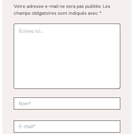
Votre adresse e-mail ne sera pas publiée.
Les
champs obligatoires sont indiqués avec
*
Écrivez
ici…
Nom*
E-
mail*