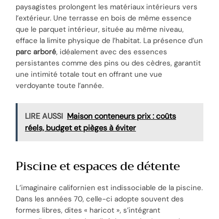
paysagistes prolongent les matériaux intérieurs vers
l’extérieur. Une terrasse en bois de même essence
que le parquet intérieur, située au même niveau,
efface la limite physique de l’habitat. La présence d’un
parc arboré
, idéalement avec des essences
persistantes comme des pins ou des cèdres, garantit
une intimité totale tout en offrant une vue
verdoyante toute l’année.
LIRE AUSSI
Maison conteneurs prix : coûts
réels, budget et pièges à éviter
Piscine et espaces de détente
L’imaginaire californien est indissociable de la piscine.
Dans les années 70, celle-ci adopte souvent des
formes libres, dites « haricot », s’intégrant