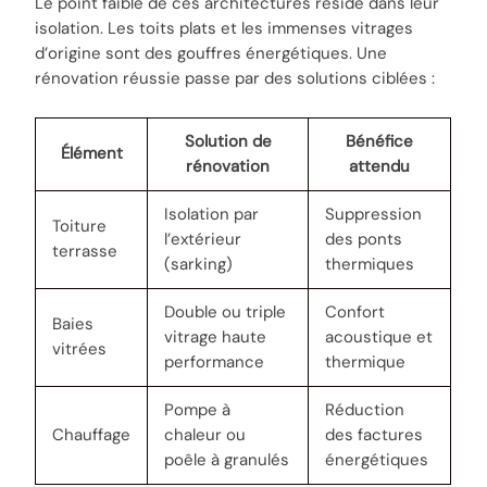
Le point faible de ces architectures réside dans leur
isolation. Les toits plats et les immenses vitrages
d’origine sont des gouffres énergétiques. Une
rénovation réussie passe par des solutions ciblées :
Solution de
Bénéfice
Élément
rénovation
attendu
Isolation par
Suppression
Toiture
l’extérieur
des ponts
terrasse
(sarking)
thermiques
Double ou triple
Confort
Baies
vitrage haute
acoustique et
vitrées
performance
thermique
Pompe à
Réduction
Chauffage
chaleur ou
des factures
poêle à granulés
énergétiques