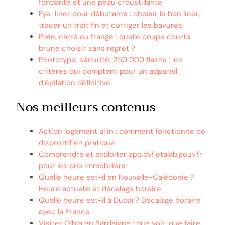
fondante et une peau croustillante
Eye-liner pour débutants : choisir le bon liner,
tracer un trait fin et corriger les bavures
Pixie, carré ou frange : quelle coupe courte
brune choisir sans regret ?
Phototype, sécurité, 250 000 flashs : les
critères qui comptent pour un appareil
d’épilation définitive
Nos meilleurs contenus
Action logement al in : comment fonctionne ce
dispositif en pratique
Comprendre et exploiter app.dvf.etalab.gouv.fr
pour les prix immobiliers
Quelle heure est-il en Nouvelle-Calédonie ?
Heure actuelle et décalage horaire
Quelle heure est-il à Dubaï ? Décalage horaire
avec la France
Visiter Olbia en Sardaigne : que voir, que faire,