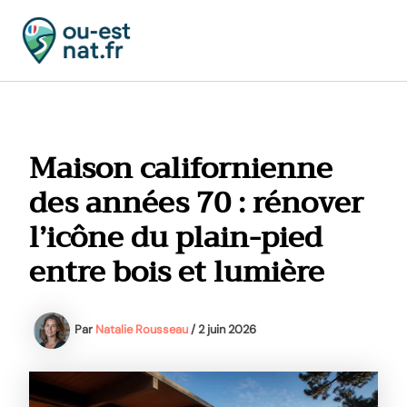
Aller
au
contenu
MAI
MEN
Maison californienne
des années 70 : rénover
l’icône du plain-pied
entre bois et lumière
Par
Natalie Rousseau
/
2 juin 2026