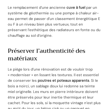
Le remplacement d’une ancienne
cuve à fuel
par un
système de géothermie ou une pompe à chaleur air-
eau permet de passer d’un classement énergétique E
ou F à un niveau bien plus vertueux, tout en
préservant l’esthétique des radiateurs en fonte ou du
chauffage au sol d’origine.
Préserver l’authenticité des
matériaux
Le piège lors d’une rénovation est de vouloir trop
« moderniser » en lissant les textures. Il est essentiel
de conserver les
poutres et poteaux apparents
. Si le
bois a noirci, un sablage doux lui redonne sa teinte
miel originelle. Les murs en pierre intérieure doivent
être préservés pour leur inertie thermique et leur
cachet. Pour les sols, si la moquette vintage n’est plus
au goût du jour, un béton ciré ou un parquet en