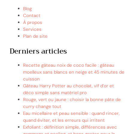
Blog
Contact
À propos
Services
Plan de site
Derniers articles
Recette gâteau noix de coco facile : gâteau
moelleux sans blancs en neige et 45 minutes de
cuisson
Gâteau Harry Potter au chocolat, vif d’or et
déco simple sans matériel pro
Rouge, vert ou jaune : choisir la bonne pâte de
curry change tout
Eau micellaire et peau sensible : quand rincer,
quand éviter, et les erreurs qui irritent
Exfoliant : définition simple, différences avec
gommage et peeling, et bons gestes pour la