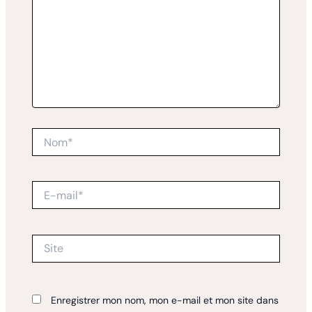
Nom*
E-
mail*
Site
Enregistrer mon nom, mon e-mail et mon site dans