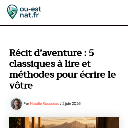
Aller
au
contenu
MAI
MEN
Récit d’aventure : 5
classiques à lire et
méthodes pour écrire le
vôtre
Par
Natalie Rousseau
/
2 juin 2026