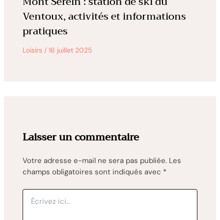
Mont Serein : station de ski du
Ventoux, activités et informations
pratiques
Loisirs
/
16 juillet 2025
Laisser un commentaire
Votre adresse e-mail ne sera pas publiée.
Les
champs obligatoires sont indiqués avec
*
Écrivez
ici…