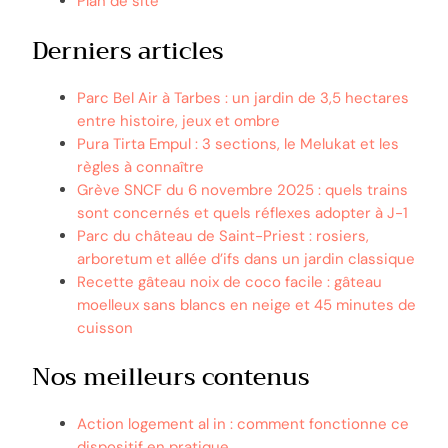
Plan de site
Derniers articles
Parc Bel Air à Tarbes : un jardin de 3,5 hectares
entre histoire, jeux et ombre
Pura Tirta Empul : 3 sections, le Melukat et les
règles à connaître
Grève SNCF du 6 novembre 2025 : quels trains
sont concernés et quels réflexes adopter à J-1
Parc du château de Saint-Priest : rosiers,
arboretum et allée d’ifs dans un jardin classique
Recette gâteau noix de coco facile : gâteau
moelleux sans blancs en neige et 45 minutes de
cuisson
Nos meilleurs contenus
Action logement al in : comment fonctionne ce
dispositif en pratique