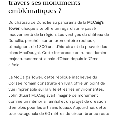
travers ses monuments
emblématiques ?
Du château de Dunollie au panorama de la
McCaig’s
Tower
, chaque site offre un regard sur le passé
mouvementé de la région. Les vestiges du château de
Dunollie, perchés sur un promontoire rocheux,
témoignent de 1 300 ans d’histoire et du pouvoir des
clans MacDougall. Cette forteresse en ruines domine
majestueusement la baie d’Oban depuis le 7ème
siècle.
La McCaig’s Tower, cette réplique inachevée du
Colisée romain construite en 1897, offre un point de
vue imprenable sur la ville et les îles environnantes.
John Stuart McCaig avait imaginé ce monument
comme un mémorial familial et un projet de création
d’emplois pour les artisans locaux. Aujourd’hui, cette
tour octogonale de 60 mètres de circonférence reste