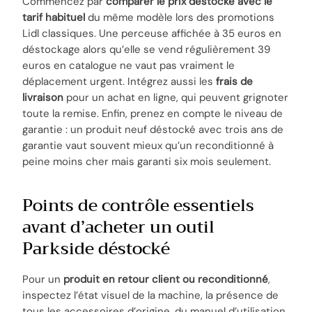
Commencez par
comparer le prix déstocké avec le
tarif habituel
du même modèle lors des promotions
Lidl classiques. Une perceuse affichée à 35 euros en
déstockage alors qu’elle se vend régulièrement 39
euros en catalogue ne vaut pas vraiment le
déplacement urgent. Intégrez aussi les
frais de
livraison
pour un achat en ligne, qui peuvent grignoter
toute la remise. Enfin, prenez en compte le niveau de
garantie : un produit neuf déstocké avec trois ans de
garantie vaut souvent mieux qu’un reconditionné à
peine moins cher mais garanti six mois seulement.
Points de contrôle essentiels
avant d’acheter un outil
Parkside déstocké
Pour un
produit en retour client ou reconditionné
,
inspectez l’état visuel de la machine, la présence de
tous les accessoires d’origine, du manuel d’utilisation