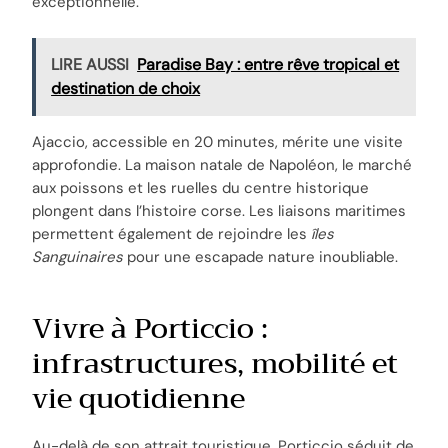
exceptionnelle.
LIRE AUSSI
Paradise Bay : entre rêve tropical et
destination de choix
Ajaccio, accessible en 20 minutes, mérite une visite
approfondie. La maison natale de Napoléon, le marché
aux poissons et les ruelles du centre historique
plongent dans l’histoire corse. Les liaisons maritimes
permettent également de rejoindre les
îles
Sanguinaires
pour une escapade nature inoubliable.
Vivre à Porticcio :
infrastructures, mobilité et
vie quotidienne
Au-delà de son attrait touristique, Porticcio séduit de