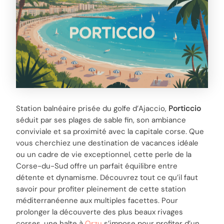
Station balnéaire prisée du golfe d’Ajaccio,
Porticcio
séduit par ses plages de sable fin, son ambiance
conviviale et sa proximité avec la capitale corse. Que
vous cherchiez une destination de vacances idéale
ou un cadre de vie exceptionnel, cette perle de la
Corse-du-Sud offre un parfait équilibre entre
détente et dynamisme. Découvrez tout ce qu’il faut
savoir pour profiter pleinement de cette station
méditerranéenne aux multiples facettes. Pour
prolonger la découverte des plus beaux rivages
corses, une halte à
Orzu
s’impose pour profiter d’un