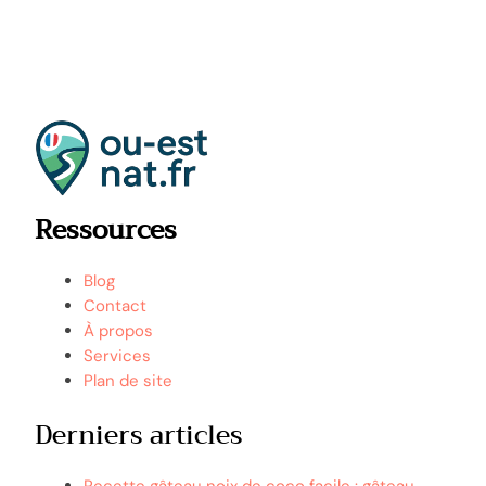
Ressources
Blog
Contact
À propos
Services
Plan de site
Derniers articles
Recette gâteau noix de coco facile : gâteau