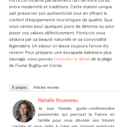
Porticcio incarne parfaitement l’art de vivre corse,
entre modernité et traditions. Cette station unique
sait préserver son authenticité tout en offrant le
confort d’équipements touristiques de qualité. Que
vous veniez pour quelques jours de détente ou pour
poser vos valises définitivement, Porticcio vous
séduira par sa beauté naturelle et sa convivialité
légendaire. Un séjour ici laisse toujours l’envie d’y
revenir. Pour préparer une escapade balnéaire plus
sauvage, vous pouvez
consulter le détail
de la plage
de Fiume Bughju en Corse.
À propos
Articles récents
Natalie Rousseau
Je suis Natalie, guide-conférencière
passionnée qui parcourt la France en
famille pour vous dévoiler ses trésors
cachés et vous aider à créer vos propres aventures