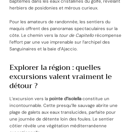
baptêmes dans les eaux cristallines du golfe, révélant
herbiers de posidonies et mérous curieux.
Pour les amateurs de randonnée, les sentiers du
maquis offrent des panoramas spectaculaires sur la
côte. Le chemin vers la
tour de Capitello
récompense
l’effort par une vue imprenable sur l’archipel des
Sanguinaires et la baie d’Ajaccio.
Explorer la région : quelles
excursions valent vraiment le
détour ?
L’excursion vers la
pointe d’Isolella
constitue un
incontournable. Cette presqu’île sauvage abrite une
plage de galets aux eaux translucides, parfaite pour
une journée de détente loin des foules. Le sentier
côtier révèle une végétation méditerranéenne