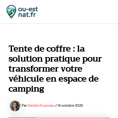
Aller
au
contenu
MAI
MEN
Tente de coffre : la
solution pratique pour
transformer votre
véhicule en espace de
camping
Par
Natalie Rousseau
/
14 octobre 2025