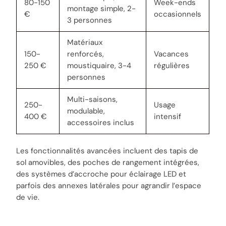
80-150
Week-ends
montage simple, 2-
€
occasionnels
3 personnes
Matériaux
150-
renforcés,
Vacances
250 €
moustiquaire, 3-4
régulières
personnes
Multi-saisons,
250-
Usage
modulable,
400 €
intensif
accessoires inclus
Les fonctionnalités avancées incluent des tapis de
sol amovibles, des poches de rangement intégrées,
des systèmes d’accroche pour éclairage LED et
parfois des annexes latérales pour agrandir l’espace
de vie.