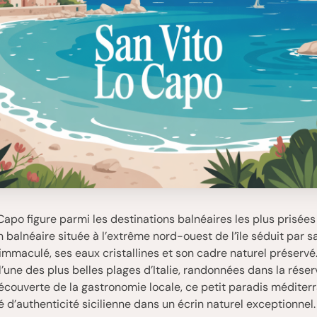
Capo figure parmi les destinations balnéaires les plus prisées 
n balnéaire située à l’extrême nord-ouest de l’île séduit par s
immaculé, ses eaux cristallines et son cadre naturel préservé
l’une des plus belles plages d’Italie, randonnées dans la rése
écouverte de la gastronomie locale, ce petit paradis méditer
 d’authenticité sicilienne dans un écrin naturel exceptionnel.