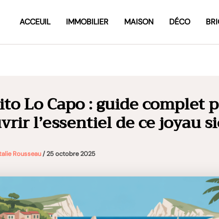
ACCEUIL
IMMOBILIER
MAISON
DÉCO
BR
ito Lo Capo : guide complet 
rir l’essentiel de ce joyau si
talie Rousseau
/
25 octobre 2025