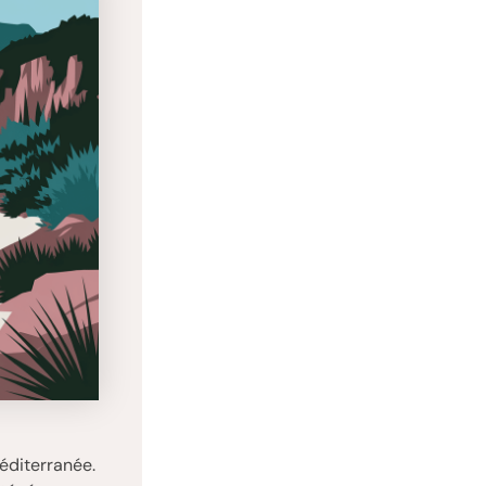
Méditerranée.