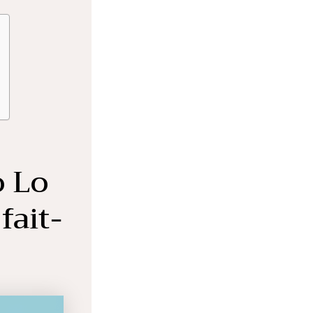
o Lo
fait-