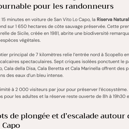
ournable pour les randonneurs
15 minutes en voiture de San Vito Lo Capo, la
Riserva Natural
end sur 1 650 hectares de côte sauvage préservée. Cette pre
relle de Sicile, créée en 1981, abrite une biodiversité remarq
 espèces végétales.
ôtier principal de 7 kilomètres relie l’entrée nord à Scopello e
 calcaires spectaculaires. Sept criques isolées ponctuent le p
o, Cala della Disa, Cala Beretta et Cala Marinella offrent des 
ns des eaux d’un bleu intense.
limité à 2 000 visiteurs par jour pour préserver l’écosystème.
s pour les adultes et la réserve reste ouverte de 8h à 19h30 e
ts de plongée et d’escalade autour
o Capo