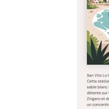
San Vito Lo 
Cette statio
sable blanc 
détente sur 
Zingaro et d
un concentré