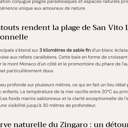
nation conjugue plages paradisiaques et espaces naturels pr
xpérience unique aux amoureux de nature.
touts rendent la plage de San Vito
ionnelle
ncipale s’étend sur
3 kilomètres de sable fin
d’un blanc éclata
oise aux reflets caraïbéens. Cette baie en forme de croissant
 le mont Monaco d’un côté et le promontoire du phare de l’au
at particulièrement doux.
peu profonde sur plusieurs mètres, ce qui en fait un lieu idéal 
c enfants. La température de la mer oscille entre 20°C au pri
 Les fonds marins sablonneux et la clarté exceptionnelle de l’
ne visibilité jusqu’à 30 mètres de profondeur.
rve naturelle du Zingaro : un détou