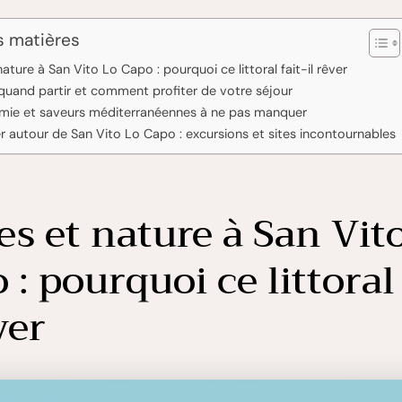
s matières
nature à San Vito Lo Capo : pourquoi ce littoral fait-il rêver
 quand partir et comment profiter de votre séjour
mie et saveurs méditerranéennes à ne pas manquer
er autour de San Vito Lo Capo : excursions et sites incontournables
es et nature à San Vit
 : pourquoi ce littoral 
ver