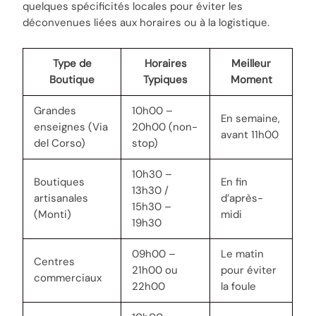
quelques spécificités locales pour éviter les
déconvenues liées aux horaires ou à la logistique.
Type de
Horaires
Meilleur
Boutique
Typiques
Moment
Grandes
10h00 –
En semaine,
enseignes (Via
20h00 (non-
avant 11h00
del Corso)
stop)
10h30 –
Boutiques
En fin
13h30 /
artisanales
d’après-
15h30 –
(Monti)
midi
19h30
09h00 –
Le matin
Centres
21h00 ou
pour éviter
commerciaux
22h00
la foule