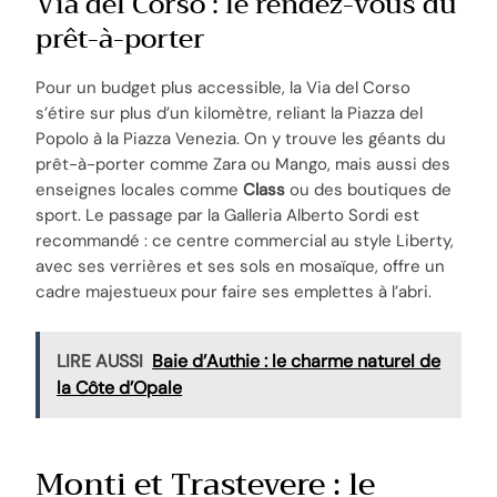
Via del Corso : le rendez-vous du
prêt-à-porter
Pour un budget plus accessible, la Via del Corso
s’étire sur plus d’un kilomètre, reliant la Piazza del
Popolo à la Piazza Venezia. On y trouve les géants du
prêt-à-porter comme Zara ou Mango, mais aussi des
enseignes locales comme
Class
ou des boutiques de
sport. Le passage par la Galleria Alberto Sordi est
recommandé : ce centre commercial au style Liberty,
avec ses verrières et ses sols en mosaïque, offre un
cadre majestueux pour faire ses emplettes à l’abri.
LIRE AUSSI
Baie d’Authie : le charme naturel de
la Côte d’Opale
Monti et Trastevere : le