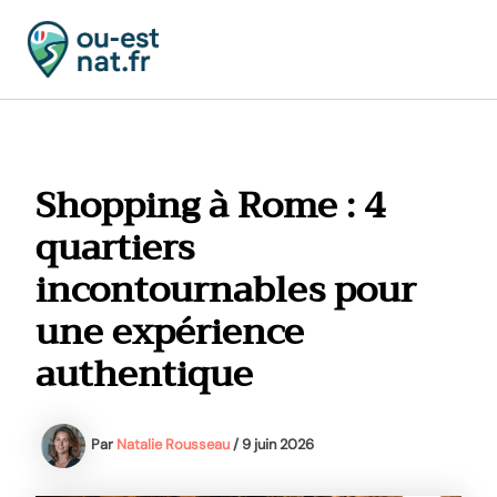
Aller
au
contenu
MAI
MEN
Shopping à Rome : 4
quartiers
incontournables pour
une expérience
authentique
Par
Natalie Rousseau
/
9 juin 2026