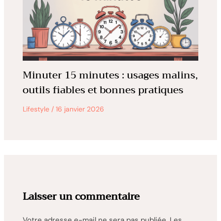
Minuter 15 minutes : usages malins,
outils fiables et bonnes pratiques
Lifestyle
/
16 janvier 2026
Laisser un commentaire
Votre adresse e-mail ne sera pas publiée.
Les