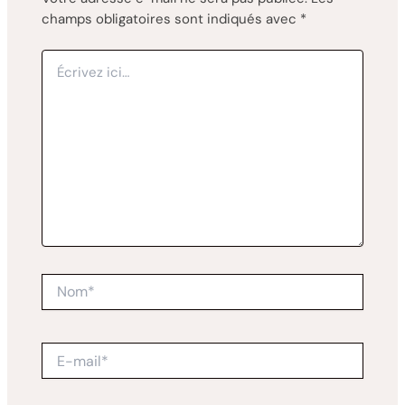
champs obligatoires sont indiqués avec
*
Écrivez
ici…
Nom*
E-
mail*