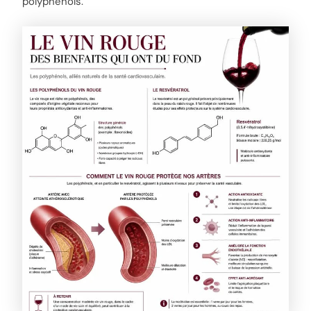
polyphénols.