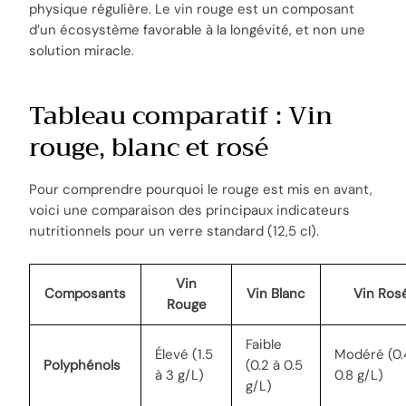
physique régulière. Le vin rouge est un composant
d’un écosystème favorable à la longévité, et non une
solution miracle.
Tableau comparatif : Vin
rouge, blanc et rosé
Pour comprendre pourquoi le rouge est mis en avant,
voici une comparaison des principaux indicateurs
nutritionnels pour un verre standard (12,5 cl).
Vin
Composants
Vin Blanc
Vin Ros
Rouge
Faible
Élevé (1.5
Modéré (0.
Polyphénols
(0.2 à 0.5
à 3 g/L)
0.8 g/L)
g/L)