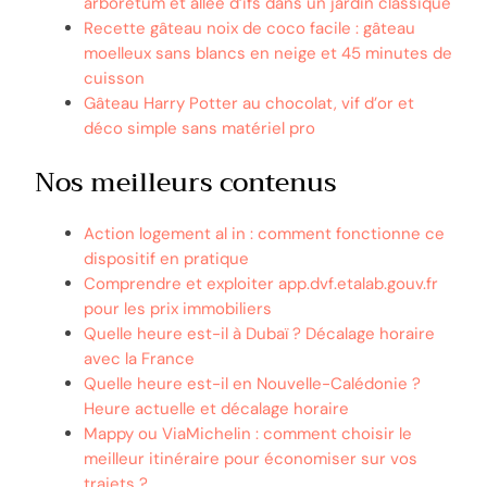
arboretum et allée d’ifs dans un jardin classique
Recette gâteau noix de coco facile : gâteau
moelleux sans blancs en neige et 45 minutes de
cuisson
Gâteau Harry Potter au chocolat, vif d’or et
déco simple sans matériel pro
Nos meilleurs contenus
Action logement al in : comment fonctionne ce
dispositif en pratique
Comprendre et exploiter app.dvf.etalab.gouv.fr
pour les prix immobiliers
Quelle heure est-il à Dubaï ? Décalage horaire
avec la France
Quelle heure est-il en Nouvelle-Calédonie ?
Heure actuelle et décalage horaire
Mappy ou ViaMichelin : comment choisir le
meilleur itinéraire pour économiser sur vos
trajets ?