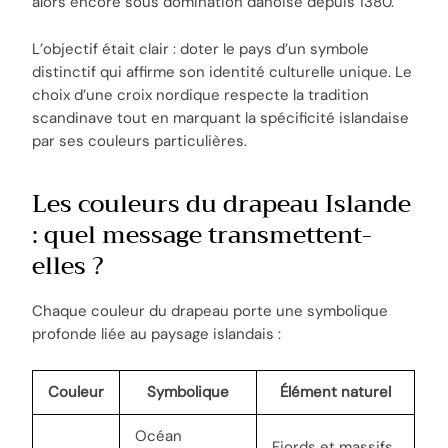
alors encore sous domination danoise depuis 1380.
L’objectif était clair : doter le pays d’un symbole
distinctif qui affirme son identité culturelle unique. Le
choix d’une croix nordique respecte la tradition
scandinave tout en marquant la spécificité islandaise
par ses couleurs particulières.
Les couleurs du drapeau Islande
: quel message transmettent-
elles ?
Chaque couleur du drapeau porte une symbolique
profonde liée au paysage islandais :
Couleur
Symbolique
Élément naturel
Océan
Fjords et massifs