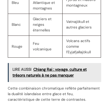
Bleu
Atlantique et
montagneux
montagnes
Glaciers et
Vatnajökull et
Blanc
neiges
autres glaciers
éternelles
Volcans actifs
Feu
Rouge
comme
volcanique
l’Eyjafjallajökull
LIRE AUSSI
Chiang Rai : voyage, culture et
trésors naturels à ne pas manquer
Cette combinaison chromatique reflète parfaitement
la dualité islandaise entre glace et feu,
caractéristique de cette terre de contrastes.